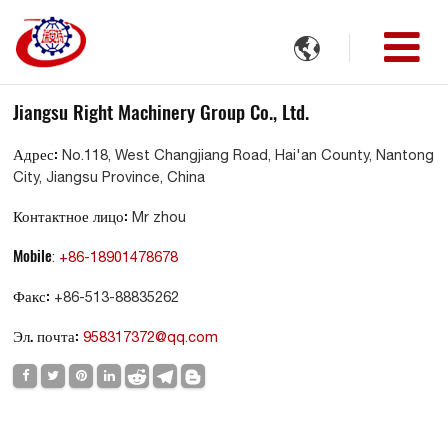

Jiangsu Right Machinery Group Co., Ltd.
Адрес:
No.118, West Changjiang Road, Hai'an County, Nantong
City, Jiangsu Province, China
Контактное лицо:
Mr zhou
Mobile
:
+86-18901478678
Факс:
+86-513-88835262
Эл. почта:
958317372@qq.com