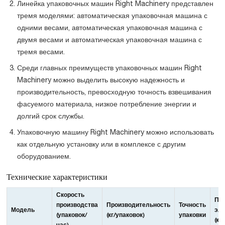
Линейка упаковочных машин Right Machinery представлен
тремя моделями: автоматическая упаковочная машина с
одними весами, автоматическая упаковочная машина с
двумя весами и автоматическая упаковочная машина с
тремя весами.
Среди главных преимуществ упаковочных машин Right
Machinery можно выделить высокую надежность и
производительность, превосходную точность взвешивания
фасуемого материала, низкое потребление энергии и
долгий срок службы.
Упаковочную машину Right Machinery можно использовать
как отдельную установку или в комплексе с другим
оборудованием.
Технические характеристики
Скорость
По
производства
Производительность
Точность
Модель
эле
(упаковок/
(кг/упаковок)
упаковки
(кВ
час)