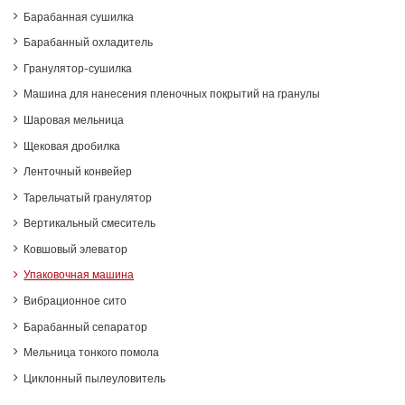
Барабанная сушилка
Барабанный охладитель
Гранулятор-сушилка
Машина для нанесения пленочных покрытий на гранулы
Шаровая мельница
Щековая дробилка
Ленточный конвейер
Тарельчатый гранулятор
Вертикальный смеситель
Ковшовый элеватор
Упаковочная машина
Вибрационное сито
Барабанный сепаратор
Мельница тонкого помола
Циклонный пылеуловитель