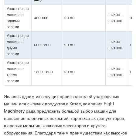
Упаковочная
машина с
±1/500 –
400-600
20-50
0.7
одними
±1/1000
весами
Упаковочная
машина с
±1/500 –
600-1200
20-50
1
двумя
±1/1000
весами
Упаковочная
машина с
±1/500 –
1200-1800
20-50
1.3
тремя
±1/1000
весами
Являясь одним из ведущих производителей упаковочных
машин для сыпучих продуктов в Китае, компания Right
Machinery рада предложить большой выбор машин для
нанесения пленочных покрытий, тарельчатых грануляторов,
шаровых мельниц, ковшовых элеваторов и другого
оборудования. Благодаря таким преимуществам как высокое