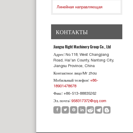
Линейная направляющая
КОНТАКТЫ
Jiangsu Right Machinery Group Co., Ltd
Адрес:
No.118, West Changjiang
Road, Hai'an County, Nantong City,
Jiangsu Province, China
Контактное лицо:
Mr zhou
Мобильный телефон:
+86-
18901478678
Факс:
+86-513-88835262
Эл. почта:
958317372@qq.com