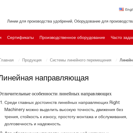
Engl
Линии для производства удобрений, Оборудование для производств
и
Сертификаты
Производственное оборудование
Часто зад
Главная
Продукция
Системы линейного перемещения
Линейн
Линейная направляющая
Отличительные особенности линейных направляющих
Среди главных достоинств линейных направляющих Right
Machinery можно выделить высокую точность, движения без
трения, стойкость к износу, простоту монтажа и обслуживания,
долговечность и надежность.