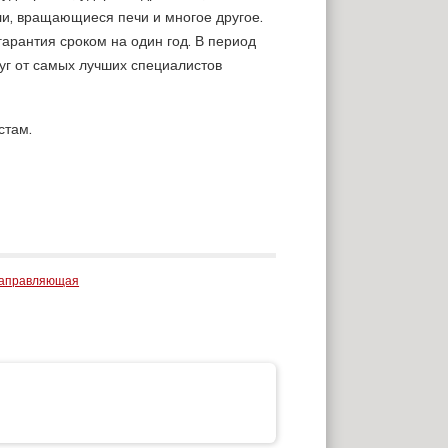
и, вращающиеся печи и многое другое.
гарантия сроком на один год. В период
луг от самых лучших специалистов
стам.
направляющая