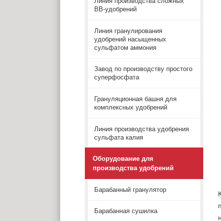
Линия производства сложных
ВВ-удобрений
Линия гранулирования
удобрений насыщенных
сульфатом аммония
Завод по производству простого
суперфосфата
Грануляционная башня для
комплексных удобрений
Линия производства удобрения
сульфата калия
Оборудование для
производства удобрений
Барабанный гранулятор
Барабанная сушилка