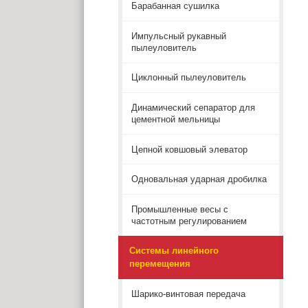
Барабанная сушилка
Импульсный рукавный
пылеуловитель
Циклонный пылеуловитель
Динамический сепаратор для
цементной мельницы
Цепной ковшовый элеватор
Одновальная ударная дробилка
Промышленные весы с
частотным регулированием
Системы линейного
перемещения
Шарико-винтовая передача