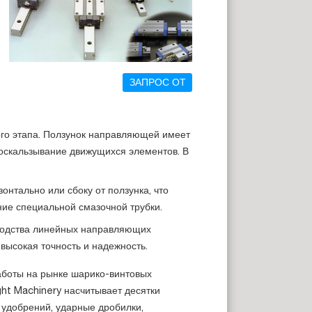
ЗАПРОС ОТ
ого этапа. Ползунок направляющей имеет
оскальзывание движущихся элементов. В
онтально или сбоку от ползунка, что
ние специальной смазочной трубки.
водства линейных направляющих
 высокая точность и надежность.
аботы на рынке шарико-винтовых
ht Machinery насчитывает десятки
 удобрений, ударные дробилки,