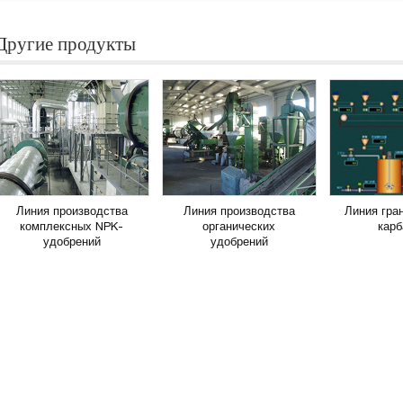
Другие продукты
Линия производства
Линия производства
Линия гра
комплексных NPK-
органических
кар
удобрений
удобрений